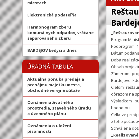
miestach
Reštau
Elektronická podateľňa
Bardej
Harmonogram zberu
komunálnych odpadov, vrátane
„Reštaurovani
separovaného zberu
Program Minist
Podprogram: 1.
BARDEJOV kedysi a dnes
Dátum podania
Doba realizáci
ÚRADNÁ TABUĽA
Obsah projekt
Zámerom proje
Aktuálna ponuka predaja a
Bardejove, kde
prenájmu majetku mesta,
Cieľom reštau
obchodné verejné súťaže
dôrazom na spr
Výsledkom bu
Oznámenia životného
hodnotou.
prostredia, stavebného úradu
a územného plánu
Celkové predpo
z toho požadov
Oznámenia o uložení
Schválená dotá
písomnosti
„Realizované