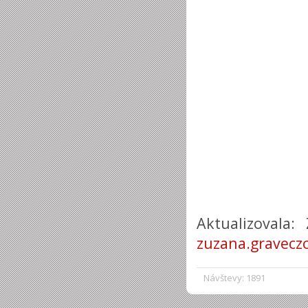
Aktualizovala:
zuzana.gravecz
Návštevy: 1891