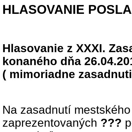
HLASOVANIE POSL
Hlasovanie z XXXI. Zas
konaného dňa 26.04.20
( mimoriadne zasadnuti
Na zasadnutí mestského 
zaprezentovaných
???
p