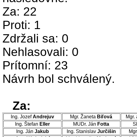
Za: 22
Proti: 1
Zdržali sa: 0
Nehlasovali: 0
Prítomní: 23
Návrh bol schválený.
Za:
Ing. Jozef
Andrejuv
Mgr. Žaneta
Biľová
Mgr. 
Ing. Štefan
Eller
MUDr. Ján
Fotta
Sl
Ing. Ján
Jakub
Ing. Stanislav
Jurčišin
Mgr