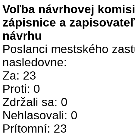
Voľba návrhovej komisi
zápisnice a zapisovate
návrhu
Poslanci mestského zastu
nasledovne:
Za: 23
Proti: 0
Zdržali sa: 0
Nehlasovali: 0
Prítomní: 23