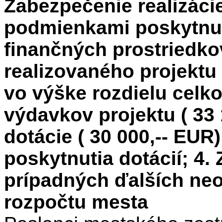
Zabezpečenie realizácie
podmienkami poskytnut
finančných prostriedko
realizovaného projektu v
vo výške rozdielu cel
výdavkov projektu ( 33 
dotácie ( 30 000,-- EU
poskytnutia dotácií; 4
prípadných ďalších ne
rozpočtu mesta