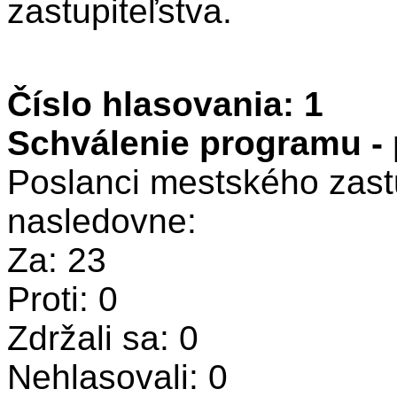
zastupiteľstva.
Číslo hlasovania: 1
Schválenie programu -
Poslanci mestského zastu
nasledovne:
Za: 23
Proti: 0
Zdržali sa: 0
Nehlasovali: 0