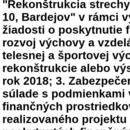
"Rekonštrukcia strechy
10, Bardejov" v rámci 
žiadosti o poskytnutie
rozvoj výchovy a vzdelá
telesnej a športovej v
rekonštrukcie alebo vý
rok 2018; 3. Zabezpečen
súlade s podmienkami 
finančných prostriedko
realizovaného projektu