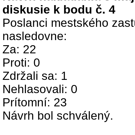
diskusie k bodu č. 4
Poslanci mestského zastu
nasledovne:
Za: 22
Proti: 0
Zdržali sa: 1
Nehlasovali: 0
Prítomní: 23
Návrh bol schválený.