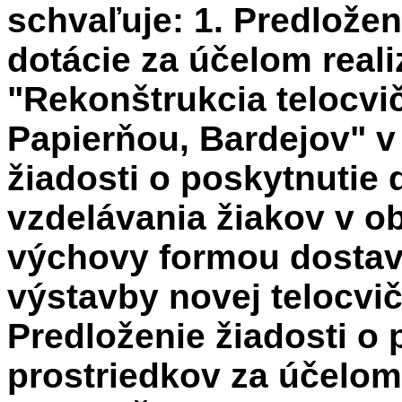
schvaľuje: 1. Predložen
dotácie za účelom reali
"Rekonštrukcia telocvi
Papierňou, Bardejov" v
žiadosti o poskytnutie 
vzdelávania žiakov v ob
výchovy formou dostavb
výstavby novej telocvič
Predloženie žiadosti o
prostriedkov za účelom 