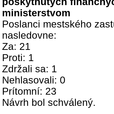
poskytnutých finančný
ministerstvom
Poslanci mestského zastu
nasledovne:
Za: 21
Proti: 1
Zdržali sa: 1
Nehlasovali: 0
Prítomní: 23
Návrh bol schválený.