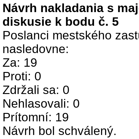
Návrh nakladania s ma
diskusie k bodu č. 5
Poslanci mestského zastu
nasledovne:
Za: 19
Proti: 0
Zdržali sa: 0
Nehlasovali: 0
Prítomní: 19
Návrh bol schválený.