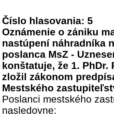
Číslo hlasovania: 5
Oznámenie o zániku ma
nastúpení náhradníka 
poslanca MsZ - Uznesen
konštatuje, že 1. PhDr.
zložil zákonom predpís
Mestského zastupiteľst
Poslanci mestského zastu
nasledovne: