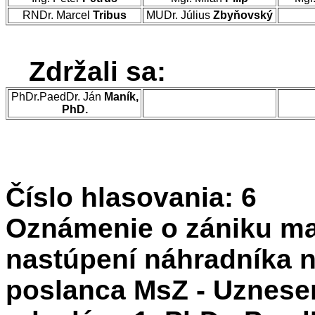
RNDr. Marcel
Tribus
MUDr. Július
Zbyňovský
Zdržali sa:
PhDr.PaedDr. Ján
Maník,
PhD.
Číslo hlasovania: 6
Oznámenie o zániku ma
nastúpení náhradníka 
poslanca MsZ - Uznesen