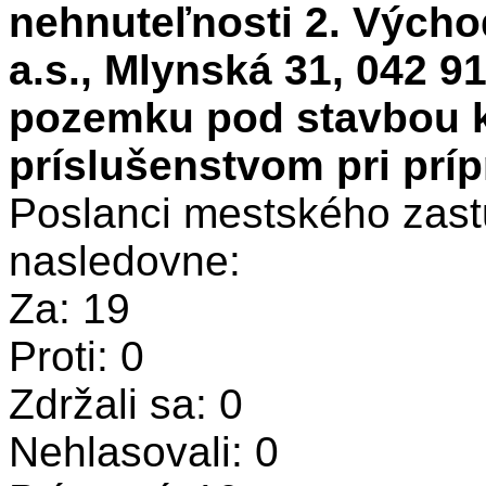
nehnuteľnosti 2. Výcho
a.s., Mlynská 31, 042 91
pozemku pod stavbou ki
príslušenstvom pri prípr
Poslanci mestského zastu
nasledovne:
Za: 19
Proti: 0
Zdržali sa: 0
Nehlasovali: 0