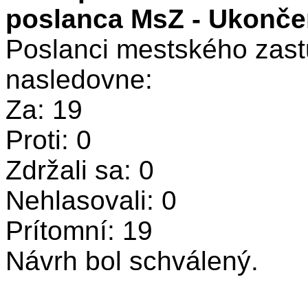
poslanca MsZ - Ukončen
Poslanci mestského zastu
nasledovne:
Za: 19
Proti: 0
Zdržali sa: 0
Nehlasovali: 0
Prítomní: 19
Návrh bol schválený.