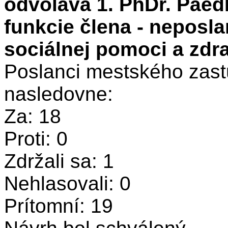
odvoláva 1. PhDr. Paed
funkcie člena - neposla
sociálnej pomoci a zdr
Poslanci mestského zastu
nasledovne:
Za: 18
Proti: 0
Zdržali sa: 1
Nehlasovali: 0
Prítomní: 19