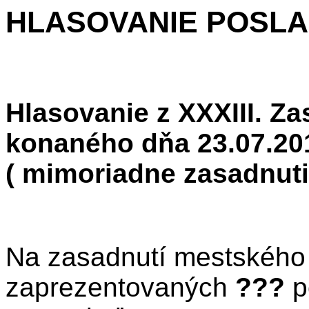
HLASOVANIE POSL
Hlasovanie z XXXIII. Z
konaného dňa 23.07.20
( mimoriadne zasadnuti
Na zasadnutí mestského 
zaprezentovaných
???
p