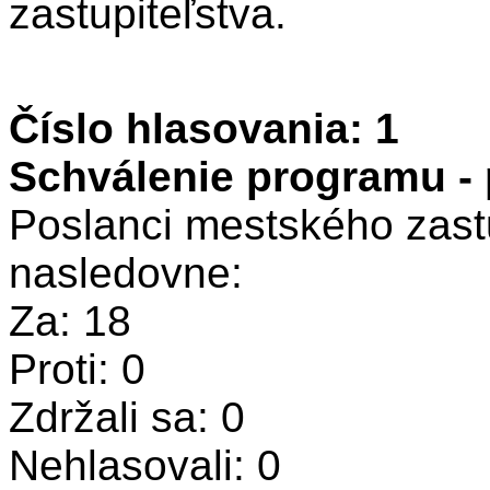
zastupiteľstva.
Číslo hlasovania: 1
Schválenie programu -
Poslanci mestského zastu
nasledovne:
Za: 18
Proti: 0
Zdržali sa: 0
Nehlasovali: 0