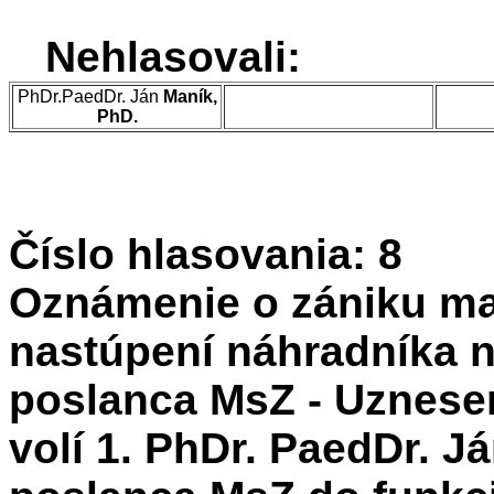
Nehlasovali:
PhDr.PaedDr. Ján
Maník,
PhD.
Číslo hlasovania: 8
Oznámenie o zániku ma
nastúpení náhradníka 
poslanca MsZ - Uznesen
volí 1. PhDr. PaedDr. J