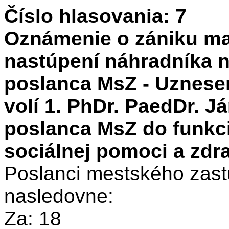
Číslo hlasovania: 7
Oznámenie o zániku ma
nastúpení náhradníka 
poslanca MsZ - Uznesen
volí 1. PhDr. PaedDr. J
poslanca MsZ do funkci
sociálnej pomoci a zdr
Poslanci mestského zastu
nasledovne:
Za: 18