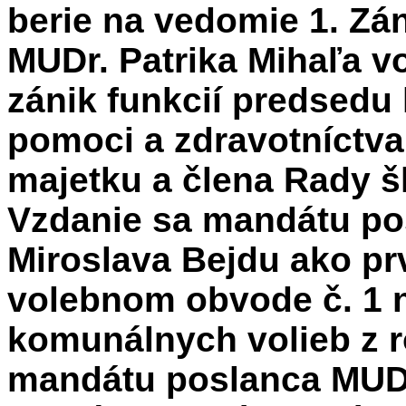
berie na vedomie 1. Z
MUDr. Patrika Mihaľa v
zánik funkcií predsedu 
pomoci a zdravotníctva
majetku a člena Rady šk
Vzdanie sa mandátu po
Miroslava Bejdu ako pr
volebnom obvode č. 1 
komunálnych volieb z r
mandátu poslanca MUDr.