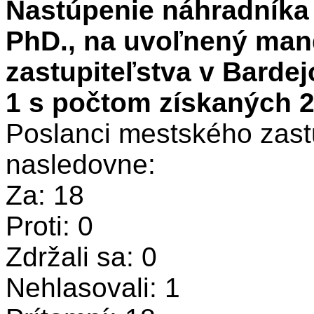
Nastúpenie náhradníka 
PhD., na uvoľnený man
zastupiteľstva v Barde
1 s počtom získaných 2
Poslanci mestského zastu
nasledovne:
Za: 18
Proti: 0
Zdržali sa: 0
Nehlasovali: 1