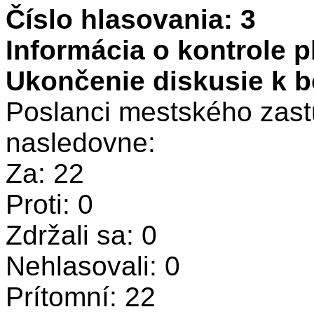
Číslo hlasovania: 3
Informácia o kontrole 
Ukončenie diskusie k b
Poslanci mestského zastu
nasledovne:
Za: 22
Proti: 0
Zdržali sa: 0
Nehlasovali: 0
Prítomní: 22