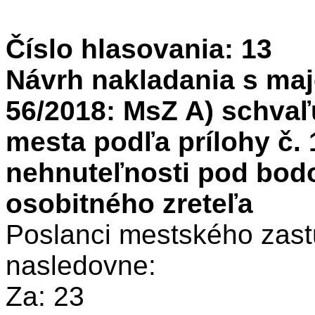
Číslo hlasovania: 13
Návrh nakladania s maj
56/2018: MsZ A) schvaľ
mesta podľa prílohy č. 1
nehnuteľnosti pod bo
osobitného zreteľa
Poslanci mestského zastu
nasledovne:
Za: 23