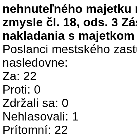
nehnuteľného majetku me
zmysle čl. 18, ods. 3 
nakladania s majetkom
Poslanci mestského zastu
nasledovne:
Za: 22
Proti: 0
Zdržali sa: 0
Nehlasovali: 1
Prítomní: 22