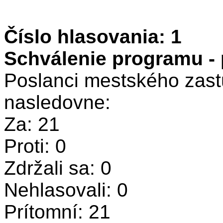
Číslo hlasovania: 1
Schválenie programu -
Poslanci mestského zastu
nasledovne:
Za: 21
Proti: 0
Zdržali sa: 0
Nehlasovali: 0
Prítomní: 21