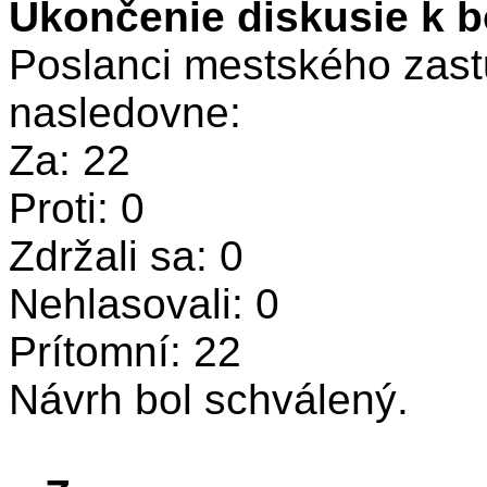
Ukončenie diskusie k b
Poslanci mestského zastu
nasledovne:
Za: 22
Proti: 0
Zdržali sa: 0
Nehlasovali: 0
Prítomní: 22
Návrh bol schválený.