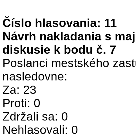
Číslo hlasovania: 11
Návrh nakladania s ma
diskusie k bodu č. 7
Poslanci mestského zastu
nasledovne:
Za: 23
Proti: 0
Zdržali sa: 0
Nehlasovali: 0