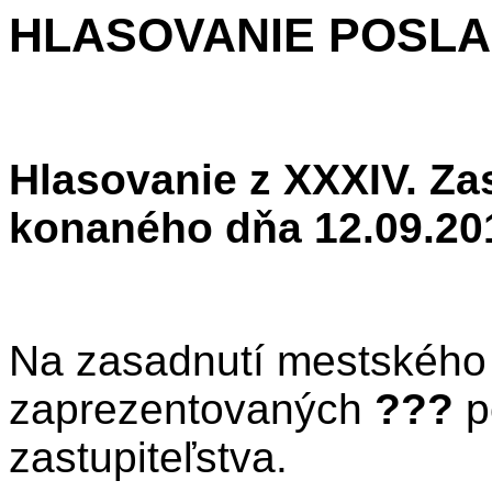
HLASOVANIE POSL
Hlasovanie z XXXIV. Za
konaného dňa 12.09.20
Na zasadnutí mestského 
zaprezentovaných
???
p
zastupiteľstva.