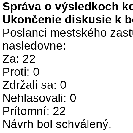
Správa o výsledkoch ko
Ukončenie diskusie k b
Poslanci mestského zastu
nasledovne:
Za: 22
Proti: 0
Zdržali sa: 0
Nehlasovali: 0
Prítomní: 22
Návrh bol schválený.