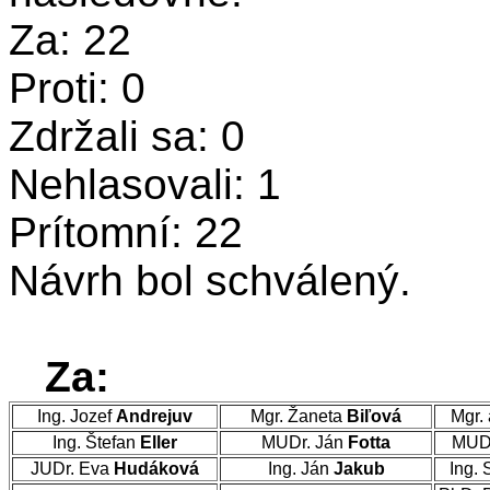
Za: 22
Proti: 0
Zdržali sa: 0
Nehlasovali: 1
Prítomní: 22
Návrh bol schválený.
Za:
Ing. Jozef
Andrejuv
Mgr. Žaneta
Biľová
Mgr. 
Ing. Štefan
Eller
MUDr. Ján
Fotta
MUDr
JUDr. Eva
Hudáková
Ing. Ján
Jakub
Ing. 