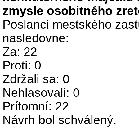
zmysle osobitného zret
Poslanci mestského zastu
nasledovne:
Za: 22
Proti: 0
Zdržali sa: 0
Nehlasovali: 0
Prítomní: 22
Návrh bol schválený.