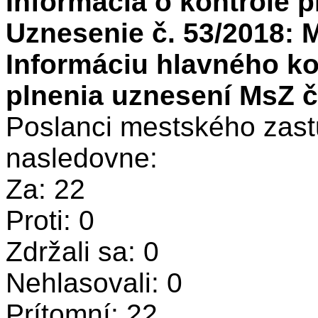
Informácia o kontrole 
Uznesenie č. 53/2018: 
Informáciu hlavného ko
plnenia uznesení MsZ č.
Poslanci mestského zastu
nasledovne:
Za: 22
Proti: 0
Zdržali sa: 0
Nehlasovali: 0
Prítomní: 22