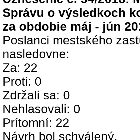
Správu o výsledkoch ko
za obdobie máj - jún 20
Poslanci mestského zastu
nasledovne:
Za: 22
Proti: 0
Zdržali sa: 0
Nehlasovali: 0
Prítomní: 22
Návrh bol schválený.