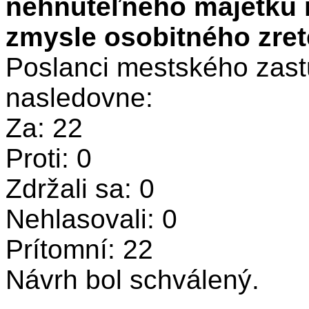
nehnuteľného majetku me
zmysle osobitného zret
Poslanci mestského zastu
nasledovne:
Za: 22
Proti: 0
Zdržali sa: 0
Nehlasovali: 0
Prítomní: 22
Návrh bol schválený.