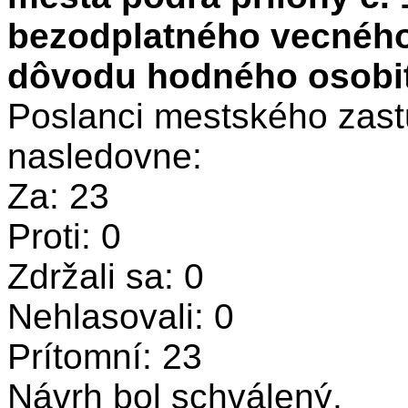
bezodplatného vecnéh
dôvodu hodného osobit
Poslanci mestského zastu
nasledovne:
Za: 23
Proti: 0
Zdržali sa: 0
Nehlasovali: 0
Prítomní: 23
Návrh bol schválený.