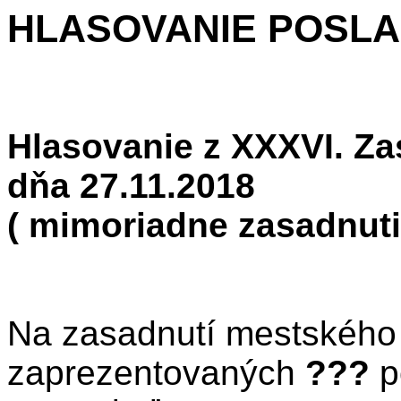
HLASOVANIE POSL
Hlasovanie z XXXVI. Z
dňa 27.11.2018
( mimoriadne zasadnuti
Na zasadnutí mestského 
zaprezentovaných
???
p