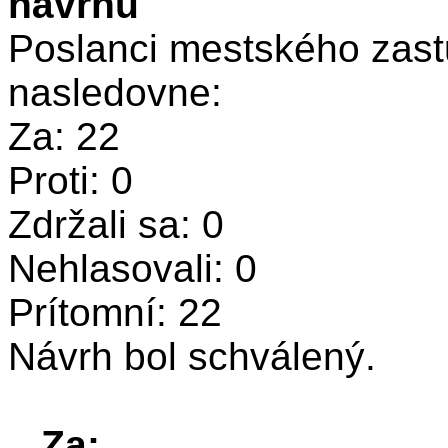
návrhu
Poslanci mestského zastu
nasledovne:
Za: 22
Proti: 0
Zdržali sa: 0
Nehlasovali: 0
Prítomní: 22
Návrh bol schválený.
Za: