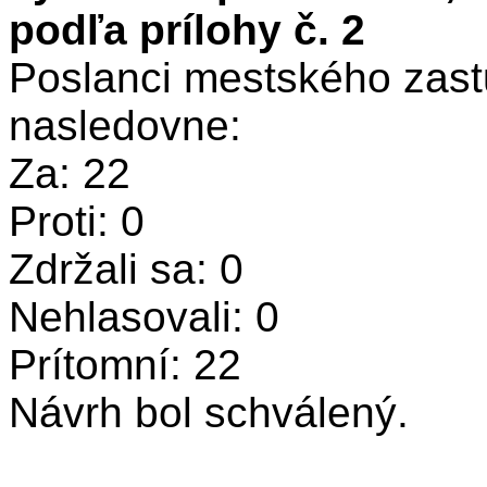
podľa prílohy č. 2
Poslanci mestského zastu
nasledovne:
Za: 22
Proti: 0
Zdržali sa: 0
Nehlasovali: 0
Prítomní: 22
Návrh bol schválený.