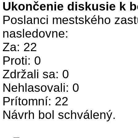
Ukončenie diskusie k b
Poslanci mestského zastu
nasledovne:
Za: 22
Proti: 0
Zdržali sa: 0
Nehlasovali: 0
Prítomní: 22
Návrh bol schválený.