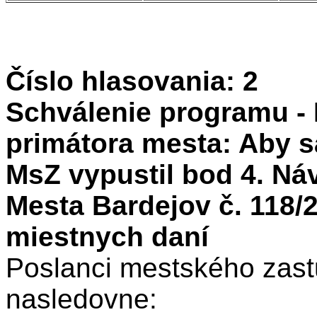
Číslo hlasovania: 2
Schválenie programu - 
primátora mesta: Aby s
MsZ vypustil bod 4. Ná
Mesta Bardejov č. 118/2
miestnych daní
Poslanci mestského zastu
nasledovne: