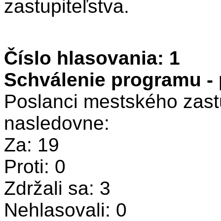
zastupiteľstva.
Číslo hlasovania: 1
Schválenie programu -
Poslanci mestského zastu
nasledovne:
Za: 19
Proti: 0
Zdržali sa: 3
Nehlasovali: 0