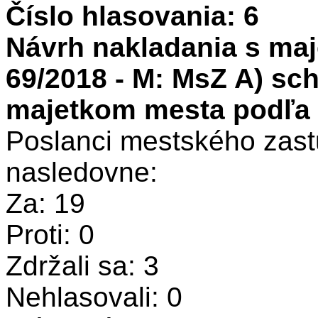
Číslo hlasovania: 6
Návrh nakladania s maj
69/2018 - M: MsZ A) sch
majetkom mesta podľa p
Poslanci mestského zastu
nasledovne:
Za: 19
Proti: 0
Zdržali sa: 3
Nehlasovali: 0