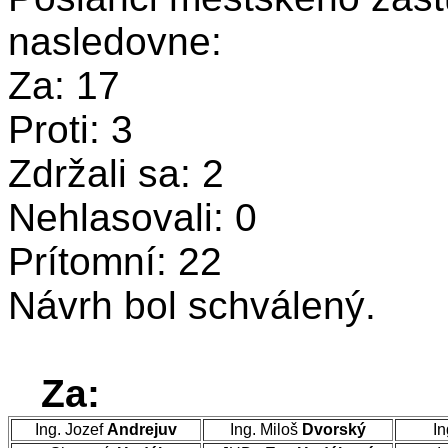
nasledovne:
Za: 17
Proti: 3
Zdržali sa: 2
Nehlasovali: 0
Prítomní: 22
Návrh bol schválený.
Za:
Ing. Jozef
Andrejuv
Ing. Miloš
Dvorský
In