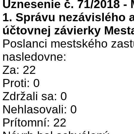
Uznesenie č. 71/2018 -
1. Správu nezávislého a
účtovnej závierky Mesta
Poslanci mestského zastu
nasledovne:
Za: 22
Proti: 0
Zdržali sa: 0
Nehlasovali: 0
Prítomní: 22