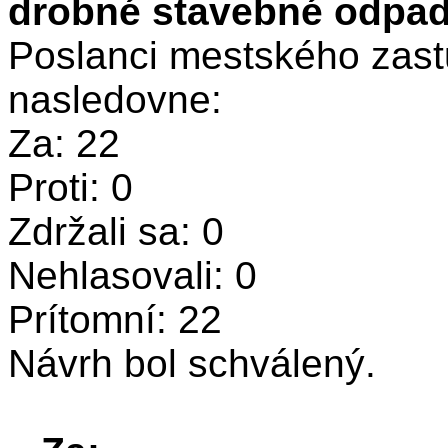
drobné stavebné odpa
Poslanci mestského zastu
nasledovne:
Za: 22
Proti: 0
Zdržali sa: 0
Nehlasovali: 0
Prítomní: 22
Návrh bol schválený.