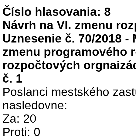
Číslo hlasovania: 8
Návrh na VI. zmenu roz
Uznesenie č. 70/2018 - 
zmenu programového ro
rozpočtových orgnaizác
č. 1
Poslanci mestského zastu
nasledovne:
Za: 20
Proti: 0