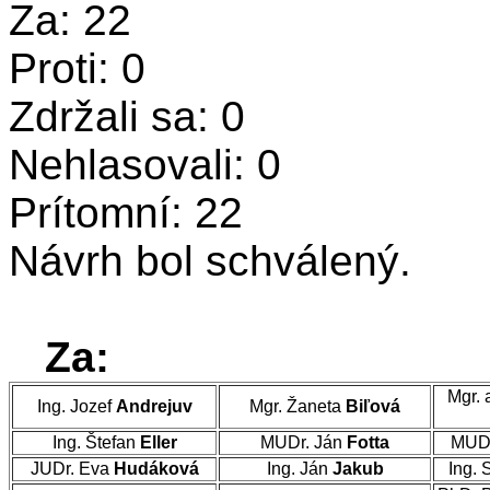
Za: 22
Proti: 0
Zdržali sa: 0
Nehlasovali: 0
Prítomní: 22
Návrh bol schválený.
Za:
Mgr. 
Ing. Jozef
Andrejuv
Mgr. Žaneta
Biľová
Ing. Štefan
Eller
MUDr. Ján
Fotta
MUDr
JUDr. Eva
Hudáková
Ing. Ján
Jakub
Ing. 