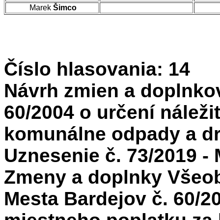
Marek
Šimco
Číslo hlasovania: 14
Návrh zmien a doplnko
60/2004 o určení náleži
komunálne odpady a dr
Uznesenie č. 73/2019 - 
Zmeny a doplnky Všeob
Mesta Bardejov č. 60/20