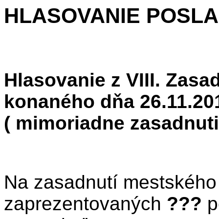
HLASOVANIE POSL
Hlasovanie z VIII. Zasa
konaného dňa 26.11.20
( mimoriadne zasadnuti
Na zasadnutí mestského 
zaprezentovaných
???
p