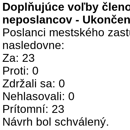
Doplňujúce voľby členo
neposlancov - Ukončeni
Poslanci mestského zastu
nasledovne:
Za: 23
Proti: 0
Zdržali sa: 0
Nehlasovali: 0
Prítomní: 23
Návrh bol schválený.