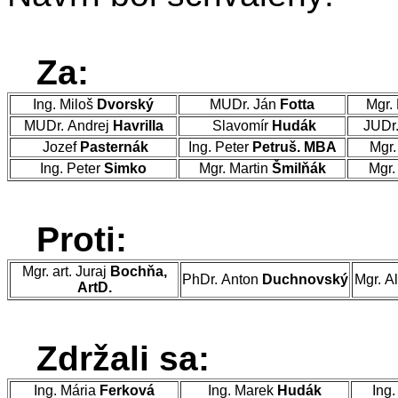
Za:
Ing. Miloš
Dvorský
MUDr. Ján
Fotta
Mgr.
MUDr. Andrej
Havrilla
Slavomír
Hudák
JUDr
Jozef
Pasternák
Ing. Peter
Petruš. MBA
Mgr.
Ing. Peter
Simko
Mgr. Martin
Šmilňák
Mgr.
Proti:
Mgr. art. Juraj
Bochňa,
PhDr. Anton
Duchnovský
Mgr. A
ArtD.
Zdržali sa:
Ing. Mária
Ferková
Ing. Marek
Hudák
Ing