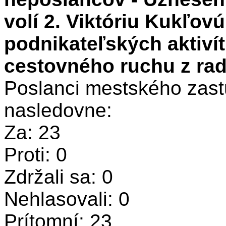
volí 2. Viktóriu Kukľov
podnikateľských aktivít
cestovného ruchu z ra
Poslanci mestského zastu
nasledovne:
Za: 23
Proti: 0
Zdržali sa: 0
Nehlasovali: 0
Prítomní: 23