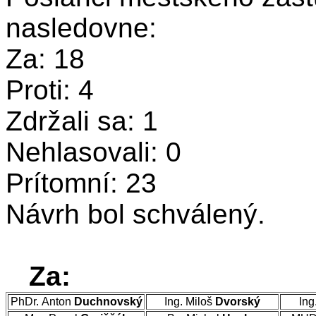
nasledovne:
Za: 18
Proti: 4
Zdržali sa: 1
Nehlasovali: 0
Prítomní: 23
Návrh bol schválený.
Za:
PhDr. Anton
Duchnovský
Ing. Miloš
Dvorský
Ing