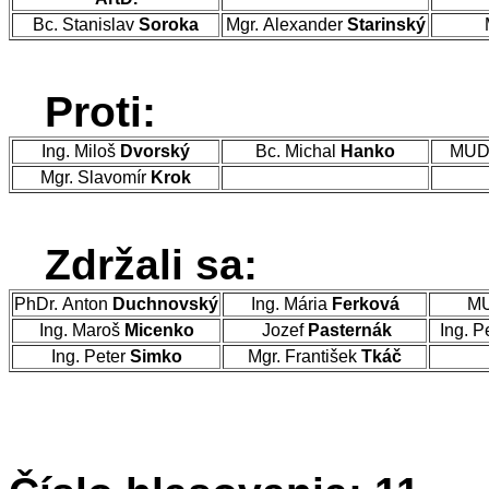
Bc. Stanislav
Soroka
Mgr. Alexander
Starinský
Proti:
Ing. Miloš
Dvorský
Bc. Michal
Hanko
MUDr
Mgr. Slavomír
Krok
Zdržali sa:
PhDr. Anton
Duchnovský
Ing. Mária
Ferková
MU
Ing. Maroš
Micenko
Jozef
Pasternák
Ing. P
Ing. Peter
Simko
Mgr. František
Tkáč