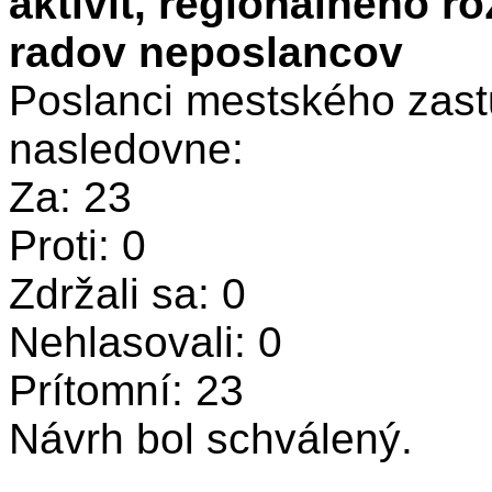
aktivít, regionálneho r
radov neposlancov
Poslanci mestského zastu
nasledovne:
Za: 23
Proti: 0
Zdržali sa: 0
Nehlasovali: 0
Prítomní: 23
Návrh bol schválený.