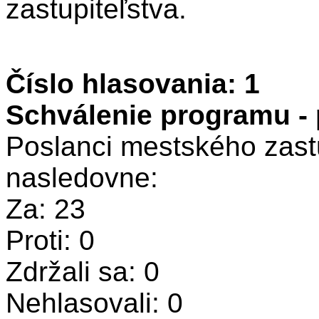
zastupiteľstva.
Číslo hlasovania: 1
Schválenie programu -
Poslanci mestského zastu
nasledovne:
Za: 23
Proti: 0
Zdržali sa: 0
Nehlasovali: 0