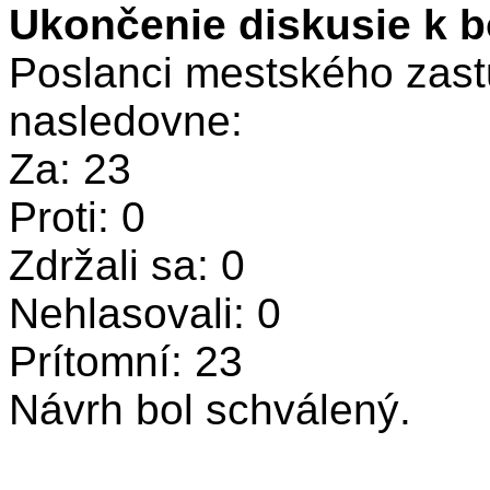
Ukončenie diskusie k b
Poslanci mestského zastu
nasledovne:
Za: 23
Proti: 0
Zdržali sa: 0
Nehlasovali: 0
Prítomní: 23
Návrh bol schválený.