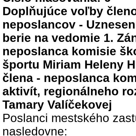
Doplňujúce voľby členo
neposlancov - Uzneseni
berie na vedomie 1. Zán
neposlanca komisie škol
športu Miriam Heleny H
člena - neposlanca kom
aktivít, regionálneho r
Tamary Valíčekovej
Poslanci mestského zastu
nasledovne: