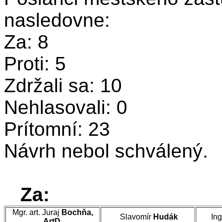
nasledovne:
Za: 8
Proti: 5
Zdržali sa: 10
Nehlasovali: 0
Prítomní: 23
Návrh nebol schválený.
Za:
Mgr. art. Juraj
Bochňa,
Slavomír
Hudák
In
ArtD.