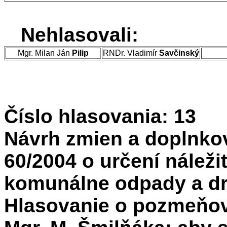
Nehlasovali:
Mgr. Milan Ján
Pilip
RNDr. Vladimír
Savčinský
Číslo hlasovania: 13
Návrh zmien a doplnko
60/2004 o určení náleži
komunálne odpady a dr
Hlasovanie o pozmeňo