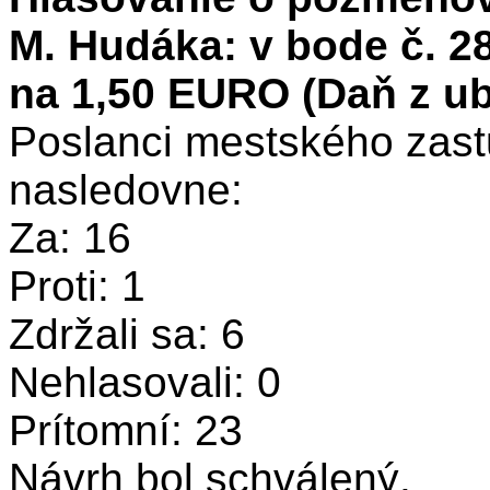
M. Hudáka: v bode č. 2
na 1,50 EURO (Daň z ub
Poslanci mestského zastu
nasledovne:
Za: 16
Proti: 1
Zdržali sa: 6
Nehlasovali: 0
Prítomní: 23
Návrh bol schválený.