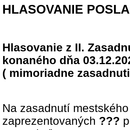
HLASOVANIE POSL
Hlasovanie z II. Zasadn
konaného dňa 03.12.20
( mimoriadne zasadnuti
Na zasadnutí mestského 
zaprezentovaných
???
p