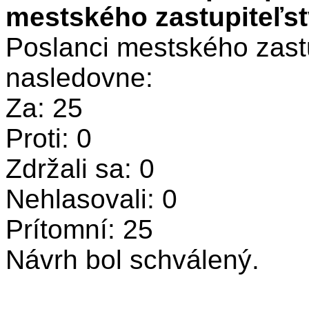
mestského zastupiteľs
Poslanci mestského zastu
nasledovne:
Za: 25
Proti: 0
Zdržali sa: 0
Nehlasovali: 0
Prítomní: 25
Návrh bol schválený.