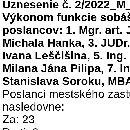
Uznesenie č. 2/2022_M_I
Výkonom funkcie sobáš
poslancov: 1. Mgr. art.
Michala Hanka, 3. JUDr
Ivana Leščišina, 5. Ing.
Milana Jána Pilipa, 7. I
Stanislava Soroku, MB
Poslanci mestského zastu
nasledovne:
Za: 23