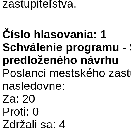
zastupiteľstva.
Číslo hlasovania: 1
Schválenie programu -
predloženého návrhu
Poslanci mestského zastu
nasledovne:
Za: 20
Proti: 0
Zdržali sa: 4