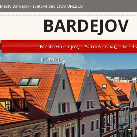
Mesto Bardejov - svetové dedičstvo UNESCO
BARDEJOV
Mesto Bardejov
Samospráva
Mests
Turizmus