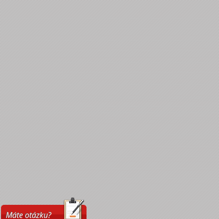
Máte otázku?