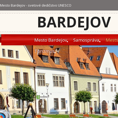
Mesto Bardejov - svetové dedičstvo UNESCO
BARDEJOV
Mesto Bardejov
Samospráva
Mests
Turizmus