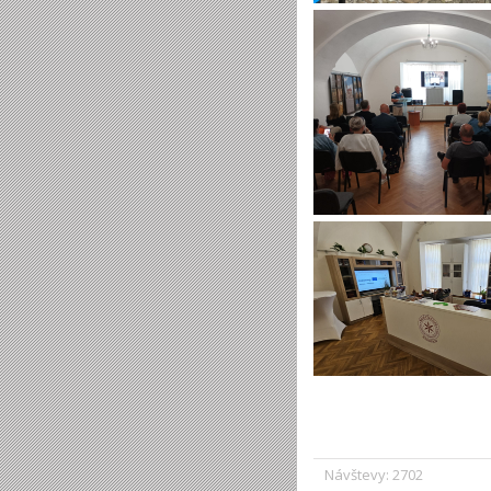
Návštevy: 2702