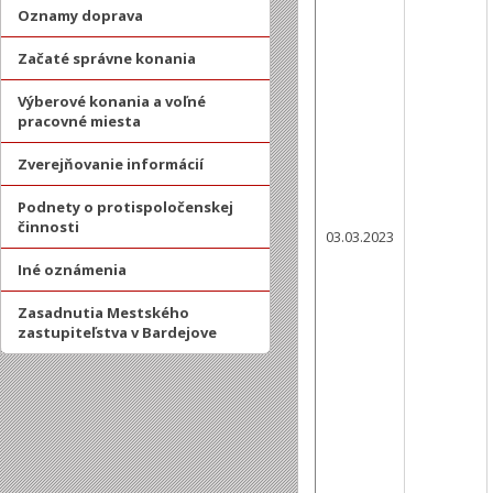
Oznamy doprava
Začaté správne konania
Výberové konania a voľné
pracovné miesta
Zverejňovanie informácií
Podnety o protispoločenskej
činnosti
03.03.2023
Iné oznámenia
Zasadnutia Mestského
zastupiteľstva v Bardejove