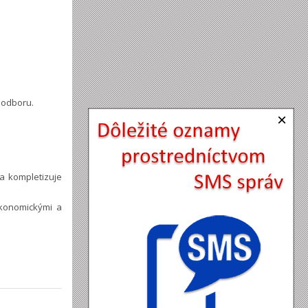
 odboru.
×
a kompletizuje
ekonomickými a