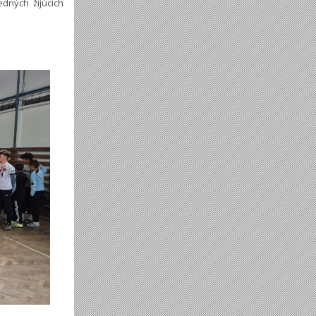
dných žijúcich