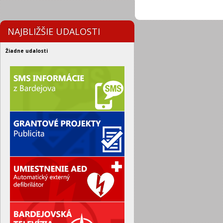
NAJBLIŽŠIE UDALOSTI
Žiadne udalosti