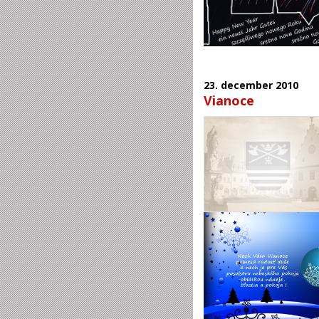
23.
december
2010
Vianoce