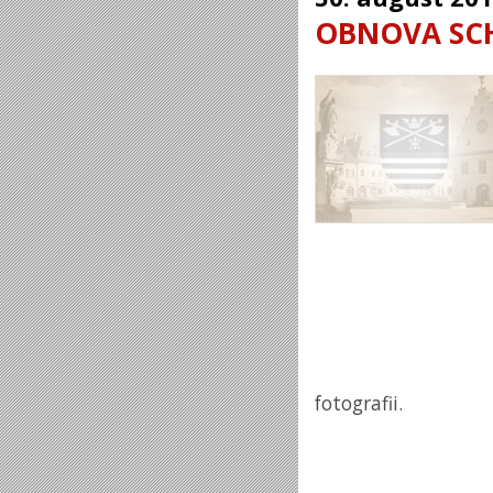
OBNOVA SCH
fotografii.